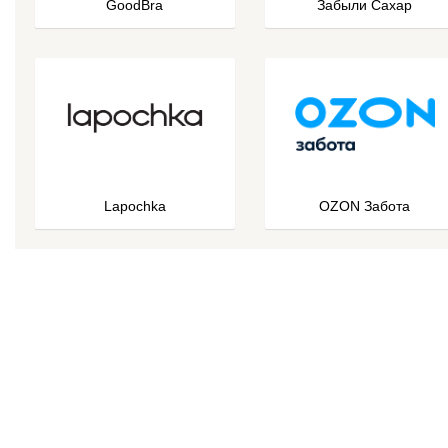
GoodBra
Забыли Сахар
Lapochka
OZON Забота