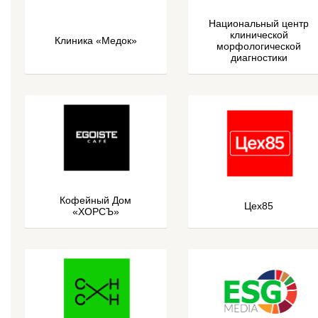
Национальный центр
клинической
Клиника «Медок»
морфологической
диагностики
Кофейный Дом
Цех85
«ХОРСЪ»