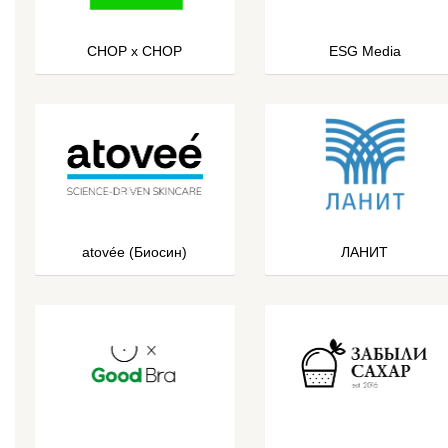
CHOP x CHOP
ESG Media
atovée (Биосин)
ЛАНИТ