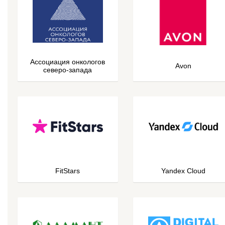
Ассоциация онкологов
Avon
северо-запада
FitStars
Yandex Cloud