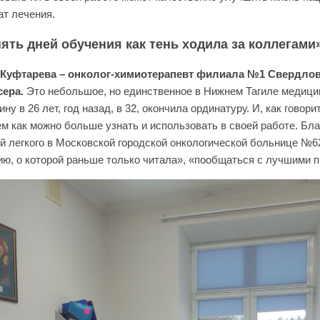
ат лечения.
пять дней обучения как тень ходила за коллегами
 Куфтарева – онколог-химиотерапевт филиала №1 Свердлов
сера.
Это небольшое, но единственное в Нижнем Тагиле медицин
ну в 26 лет, год назад, в 32, окончила ординатуру. И, как говор
м как можно больше узнать и использовать в своей работе. Бл
й легкого в Московской городской онкологической больнице №62
ию, о которой раньше только читала», «пообщаться с лучшими