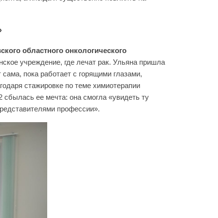
»
ского областного онкологического
ское учреждение, где лечат рак. Ульяна пришла
ит сама, пока работает с горящими глазами,
агодаря стажировке по теме химиотерапии
 сбылась ее мечта: она смогла «увидеть ту
 представителями профессии».