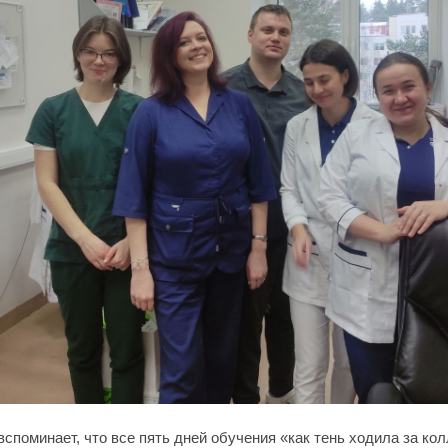
вспоминает, что все пять дней обучения «как тень ходила за ко