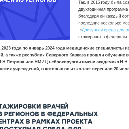
Так, в 2015 году была с
двухгодичная программа
благодаря ей каждый сот
последние несколько ме
«
Доступная среда для о
стажировок в федеральны
 2023 года по январь 2024 года медицинские специалисты 
й, а также республик Северного Кавказа прошли обучение 
.Н.Петрова или НМИЦ нейрохирургии имени академика Н.Н. 
нских учреждений, в которых опыт коллег переняли 20 чел