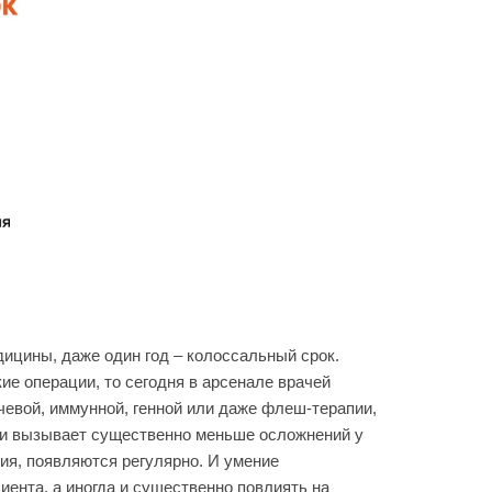
ицины, даже один год – колоссальный срок.
е операции, то сегодня в арсенале врачей
чевой, иммунной, генной или даже флеш-терапии,
ы и вызывает существенно меньше осложнений у
ия, появляются регулярно. И умение
иента, а иногда и существенно повлиять на