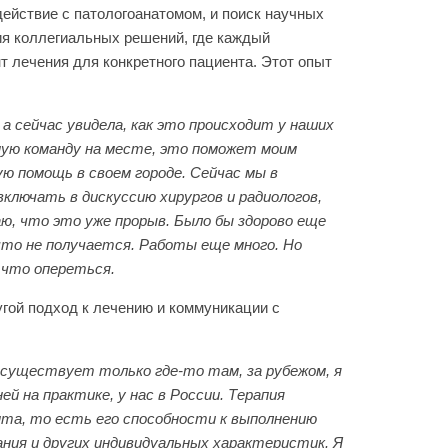
действие с патологоанатомом, и поиск научных
ия коллегиальных решений, где каждый
т лечения для конкретного пациента. Этот опыт
а сейчас увидела, как это происходит у наших
ную команду на месте, это поможет моим
 помощь в своем городе. Сейчас мы в
ключать в дискуссию хирургов и радиологов,
ю, что это уже прорыв. Было бы здорово еще
 что не получается. Работы еще много. Но
 что опереться.
угой подход к лечению и коммуникации с
, существует только где-то там, за рубежом, я
ей на практике, у нас в России. Терапия
нта, то есть его способности к выполнению
ания и других индивидуальных характеристик. Я