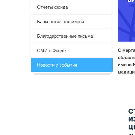
Отчеты фонда
Банковские реквизиты
Благодарственные письма
С марта
СМИ о Фонде
областе
имени Н
Новости и события
медици