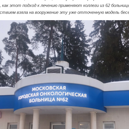
, как этот подход к лечению применяют коллеги из 62 больницы,
ствием взяла на вооружение эту уже отточенную модель бес