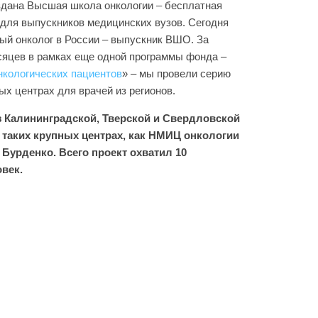
оздана Высшая школа онкологии – бесплатная
 для выпускников медицинских вузов. Сегодня
ый онколог в России – выпускник ВШО. За
сяцев в рамках еще одной программы фонда –
нкологических пациентов
» – мы провели серию
х центрах для врачей из регионов.
из Калининградской, Тверской и Свердловской
в таких крупных центрах, как НМИЦ онкологии
Бурденко. Всего проект охватил 10
овек.