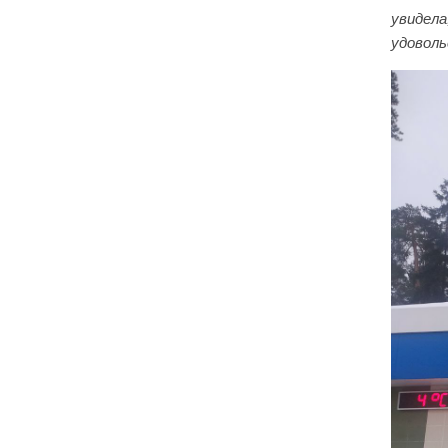
увидела
удоволь