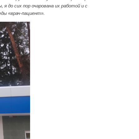
 я до сих пор очарована их работой и с
еды «врач-пациент».