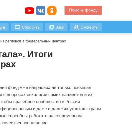
Помочь фонду
иа
Спросить
Вики
Эксперты
й из регионов в федеральных центрах
тала». Итоги
трах
ания фонд «Не напрасно» не только повышал
 в вопросах онкологии самих пациентов и их
, чтобы врачебное сообщество в России
ифицированным и даже в далеких уголках страны
рые способны работать на современном
ь качественное лечение.