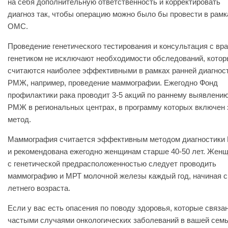
на себя дополнительную ответственность и корректировать
диагноз так, чтобы операцию можно было бы провести в рамк
ОМС.
Проведение генетического тестирования и консультация с вр
генетиком не исключают необходимости обследований, кото
считаются наиболее эффективными в рамках ранней диагнос
РМЖ, например, проведение маммографии. Ежегодно Фонд
профилактики рака проводит 3-5 акций по раннему выявлени
РМЖ в региональных центрах, в программу которых включен 
метод.
Маммография считается эффективным методом диагностик
и рекомендована ежегодно женщинам старше 40-50 лет. Жен
с генетической предрасположенностью следует проводить
маммографию и МРТ молочной железы каждый год, начиная с
летнего возраста.
Если у вас есть опасения по поводу здоровья, которые связа
частыми случаями онкологических заболеваний в вашей семь