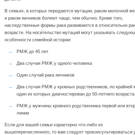
В семьях, в которых передаются мутации, раком молочной ж
и раком яичников болеют чаще, чем обычно. Кроме того,
наследственные формы рака развиваются в относительно ра
возрасте. На носительство мутаций могут указывать следую
особенности семейной истории:
РМЖ до 45 лет
Два случая РМЖ у одного человека
Один случай рака яичников
Два случая РМЖ у кровных родственников, по крайней 
один из которых диагностирован до 50-летнего возраста
РМЖ у мужчины кровного родственника первой или вто
линии
Если для вашей семьи характерно что-либо из
вышеперечисленного, то вам следует проконсультироваться 