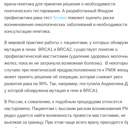
врача-генетика для принятия решения о необходимости
генетического тестирования. А разработанный Фондом
профилактики рака тест
Screen
поможет оценить риски
возникновения онкологических заболеваний и необходимости
консультации генетика.
В мировой практике работы с пациентами, у которых обнаруж
мутация в генах BRCA1 и BRCA2, существует понятие о
профилактической мастэктомии (удаление здоровых молочн
желез, пока их не затронула возможная болезнь). В некоторы
случаях при генетической предрасположенности к РМЖ жен
может принять решение об операции, которая снижает риск
развития рака на 90%. Так, например, поступила Анджелина Д
у которой обнаружена мутация в гене в BRCA1.
В России, к сожалению, к подобным процедурам относятся
насторожено. Пациентам с высоким риском возникновения 
редко удается найти возможность провести мастэктомию, не
выезжая за границу. При этом чаще всего врачу приходится б