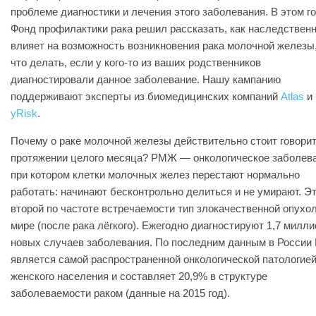
проблеме диагностики и лечения этого заболевания. В этом г
Фонд профилактики рака решил рассказать, как наследствен
влияет на возможность возникновения рака молочной железы,
что делать, если у кого-то из ваших родственников
диагностировали данное заболевание. Нашу кампанию
поддерживают эксперты из биомедицинских компаний
Atlas
и
yRisk
.
Почему о раке молочной железы действительно стоит говорит
протяжении целого месяца? РМЖ — онкологическое заболева
при котором клетки молочных желез перестают нормально
работать: начинают бесконтрольно делиться и не умирают. Э
второй по частоте встречаемости тип злокачественной опухол
мире (после рака лёгкого). Ежегодно диагностируют 1,7 милл
новых случаев заболевания. По последним данным в Росси
является самой распространенной онкологической патологией
женского населения и составляет 20,9% в структуре
заболеваемости раком (данные на 2015 год).