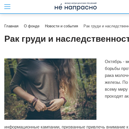
Главная
О фонде
Новости и события
Рак груди и наследствен
Рак груди и наследственнос
Октябрь - 
борьбы про
рака молоч
железы. По
всему миру
проходят ак
информационные кампании, призванные привлечь внимание к