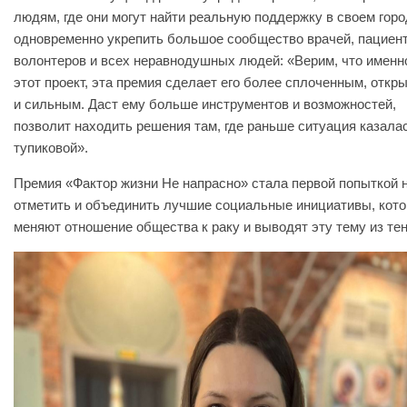
людям, где они могут найти реальную поддержку в своем горо
одновременно укрепить большое сообщество врачей, пациент
волонтеров и всех неравнодушных людей: «Верим, что именн
этот проект, эта премия сделает его более сплоченным, откр
и сильным. Даст ему больше инструментов и возможностей,
позволит находить решения там, где раньше ситуация казала
тупиковой».
Премия «Фактор жизни Не напрасно» стала первой попыткой н
отметить и объединить лучшие социальные инициативы, кот
меняют отношение общества к раку и выводят эту тему из тен