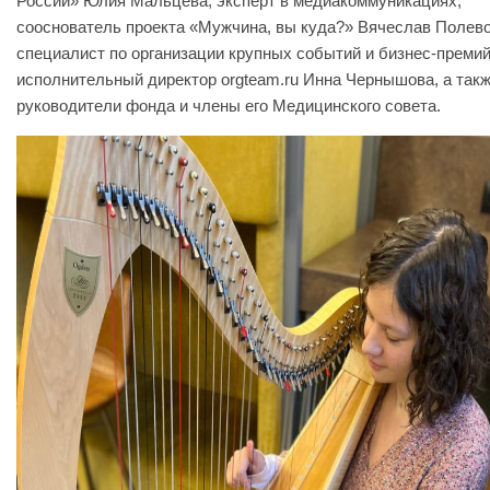
России» Юлия Мальцева, эксперт в медиакоммуникациях,
сооснователь проекта «Мужчина, вы куда?» Вячеслав Полево
специалист по организации крупных событий и бизнес-премий
исполнительный директор orgteam.ru Инна Чернышова, а так
руководители фонда и члены его Медицинского совета.