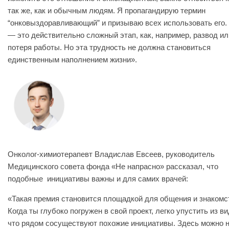
так же, как и обычным людям. Я пропагандирую термин
“онковыздоравливающий” и призываю всех использовать его.
— это действительно сложный этап, как, например, развод ил
потеря работы. Но эта трудность не должна становиться
единственным наполнением жизни».
Онколог-химиотерапевт Владислав Евсеев, руководитель
Медицинского совета фонда «Не напрасно» рассказал, что
подобные инициативы важны и для самих врачей:
«Такая премия становится площадкой для общения и знакомс
Когда ты глубоко погружен в свой проект, легко упустить из ви
что рядом сосуществуют похожие инициативы. Здесь можно 