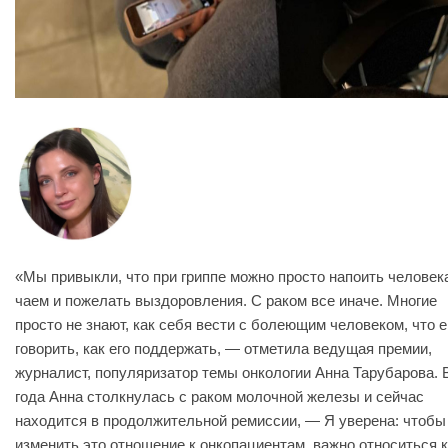
«Мы привыкли, что при гриппе можно просто напоить человек
чаем и пожелать выздоровления. С раком все иначе. Многие
просто не знают, как себя вести с болеющим человеком, что 
говорить, как его поддержать, — отметила ведущая премии,
журналист, популяризатор темы онкологии Анна Тарубарова. 
года Анна столкнулась с раком молочной железы и сейчас
находится в продолжительной ремиссии, — Я уверена: чтобы
изменить это отношение к онкопациентам, важно относиться 