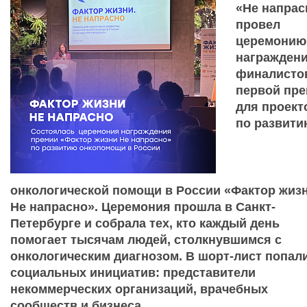
«Не напрас
провел
церемонию
награжден
финалисто
первой пр
для проект
по развити
онкологической помощи в России «Фактор жиз
Не напрасно». Церемония прошла в Санкт-
Петербурге и собрала тех, кто каждый день
помогает тысячам людей, столкнувшимся с
онкологическим диагнозом. В шорт-лист попали
социальных инициатив: представители
некоммерческих организаций, врачебных
сообществ и бизнеса.