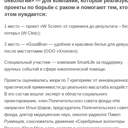
онкологии» — для компаний, которые реализу
проекты по борьбе с раком и помогают тем, кто
этом нуждается:
1 место — проект «W Screen: от скрининга до результата – бе
потерь» (W Clinic);
2 место — «GoodBra» — удобное и красивое белье для деву
после мастэктомии (ООО «Хлопок»);
Специальный участник — компания SmartLife за поддержку
крупных событий в сфере онкологической помощи.
Проекты оценивались жюри по 7 критериям: от инновационнос
практической применимости до реального масштаба воздейст
В его состав вошли: эксперт в области социального
проектирования, член Попечительского совета фонда «Не
напрасно» Илья Шаров, председатель Попечительского сове
фонда, доктор медицинских наук, онколог-радиолог Павел
Румянцев, сооснователь движения «Серебряные волонтеры