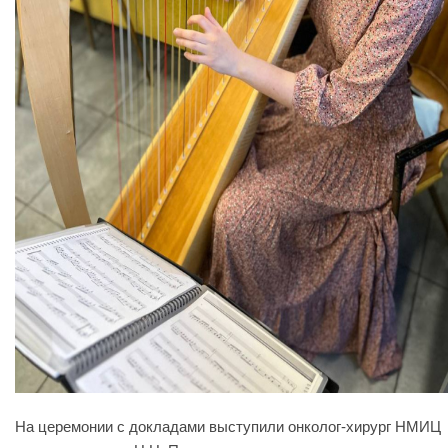
На церемонии с докладами выступили онколог-хирург НМИЦ