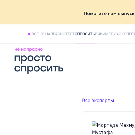
Помогите нам выпуск
Поддержать
ВСЕ НЕ НАПРАСНО
ТЕСТ
СПРОСИТЬ
ВИКИ
МЕДИА
ЭКСПЕР
Все эксперты