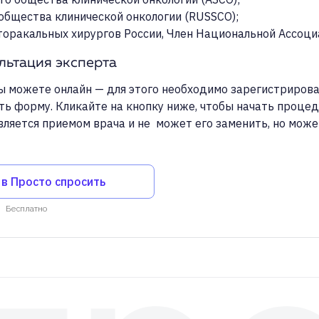
общества клинической онкологии (RUSSCO);
ьтация эксперта
ы можете онлайн — для этого необходимо зарегистрирова
ть форму. Кликайте на кнопку ниже, чтобы начать процед
вляется приемом врача и не может его заменить, но мож
 в Просто спросить
Бесплатно