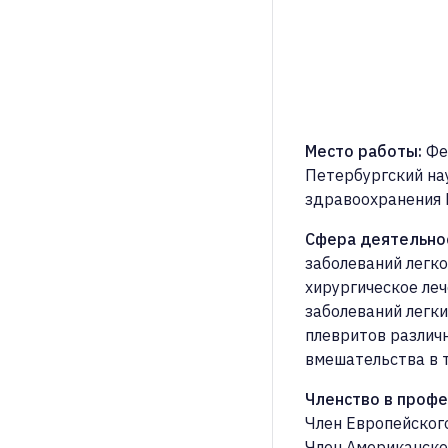
Место работы
:
Фе
Петербургский на
здравоохранения
Сфера деятельно
заболеваний легко
хирургическое ле
заболеваний легки
плевритов различ
вмешательства в 
Членство в проф
Член Европейског
Член Американско