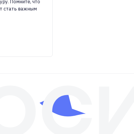
уру. Помните, что
ет стать важным