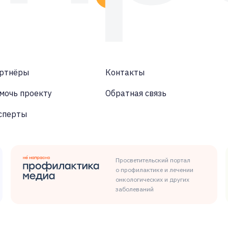
ртнёры
Контакты
мочь проекту
Обратная связь
сперты
Просветительский портал
о профилактике и лечении
онкологических и других
заболеваний