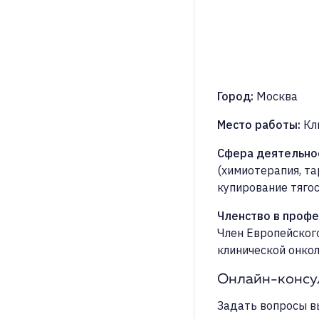
Город
:
Москва
Место работы
:
Кл
Сфера деятельно
(химиотерапия, та
купирование тяго
Членство в проф
Член Европейског
клинической онкол
Онлайн-консул
Задать вопросы в