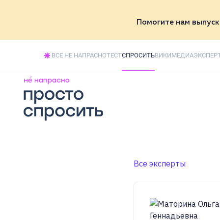
Помогите нам выпуск
Поддержать
ВСЕ НЕ НАПРАСНО
ТЕСТ
СПРОСИТЬ
ВИКИ
МЕДИА
ЭКСПЕР
Все эксперты