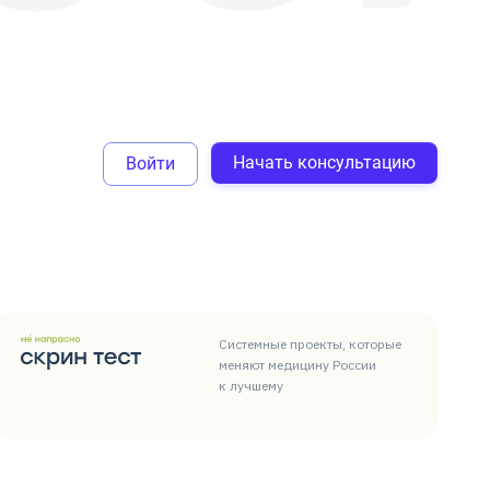
Начать консультацию
Войти
Системные проекты, которые
меняют медицину России
к лучшему