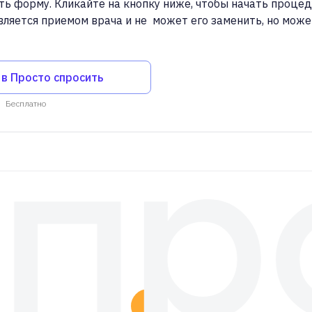
ть форму. Кликайте на кнопку ниже, чтобы начать процед
вляется приемом врача и не может его заменить, но мож
 в Просто спросить
Бесплатно