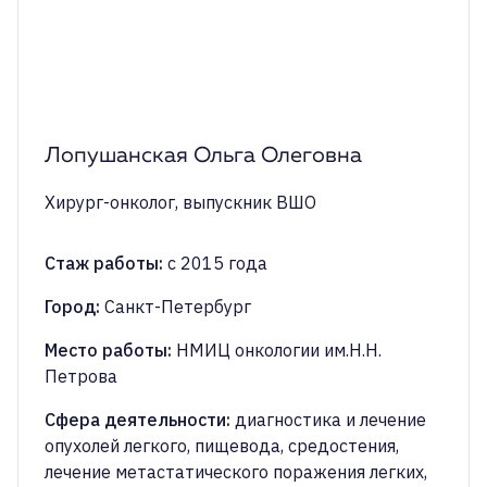
Лопушанская Ольга Олеговна
Хирург-онколог
, выпускник ВШО
Стаж работы
:
с 2015 года
Город
:
Санкт-Петербург
Место работы
:
НМИЦ онкологии им.Н.Н.
Петрова
Сфера деятельности
:
диагностика и лечение
опухолей легкого, пищевода, средостения,
лечение метастатического поражения легких,