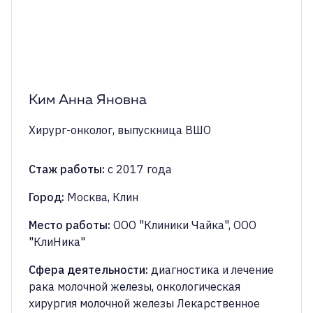
Ким Анна Яновна
Хирург-онколог
, выпускница ВШО
Стаж работы
:
с 2017 года
Город
:
Москва, Клин
Место работы
:
ООО "Клиники Чайка", ООО
"КлиНика"
Сфера деятельности
:
диагностика и лечение
рака молочной железы, онкологическая
хирургия молочной железы Лекарственное