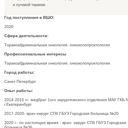
и лучевой терапии
Год поступления в ВШО:
2020
Сфера деятельности:
Торакоабдоминальная онкология, онкоколопроктология.
Профессиональные интересы
Торакоабдоминальная онкология, онкоколопроктология.
Город работы:
Санкт-Петербург
Опыт работы:
2014-2015 гг- медбрат 1ого хирургического отделения МАУ ГКБ
г.Екатеринбург
2017-2020- врач-хирург СПб ГБУЗ Городская больница №20
2020 г.- по настоящее время - врач- хирург СПб ГБУЗ Городская
больница №36