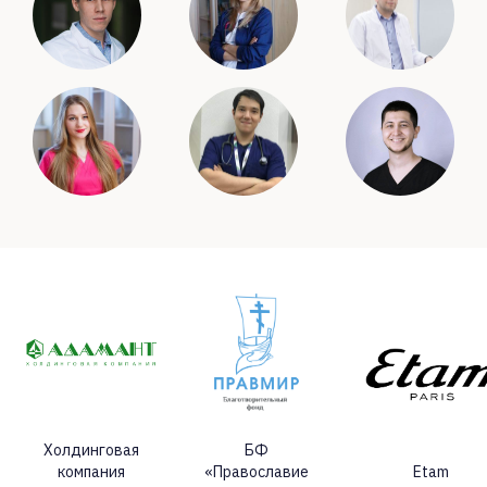
Холдинговая
БФ
компания
«Православие
Etam