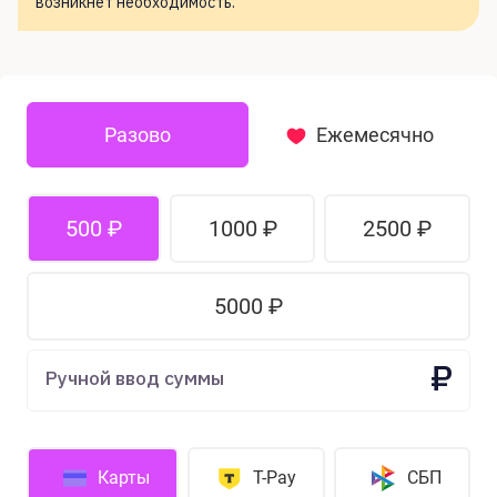
возникнет необходимость.
Разово
Ежемесячно
500 ₽
1000 ₽
2500 ₽
5000 ₽
₽
Ручной ввод суммы
Карты
T-Pay
СБП