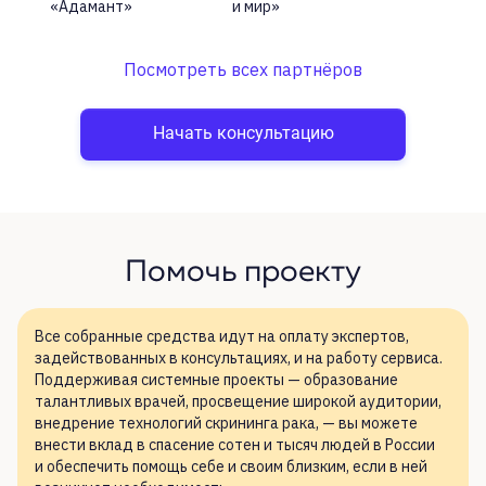
«Адамант»
и мир»
Посмотреть всех партнёров
Начать консультацию
Помочь проекту
Все собранные средства идут на
оплату экспертов,
задействованных в
консультациях, и
на
работу сервиса.
Поддерживая системные проекты
— образование
талантливых врачей, просвещение широкой аудитории,
внедрение технологий скрининга рака,
— вы
можете
внести вклад в
спасение сотен и
тысяч людей в
России
и
обеспечить помощь себе и
своим близким, если в
ней